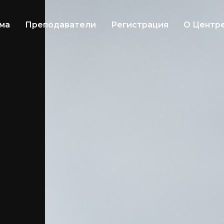
ма
Преподаватели
Регистрация
О Центр