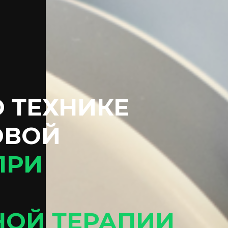
 ТЕХНИКЕ
ОВОЙ
ПРИ
ОЙ ТЕРАПИИ