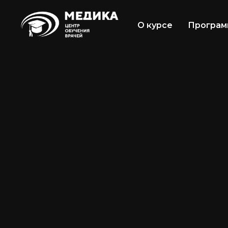
О курсе
Програм