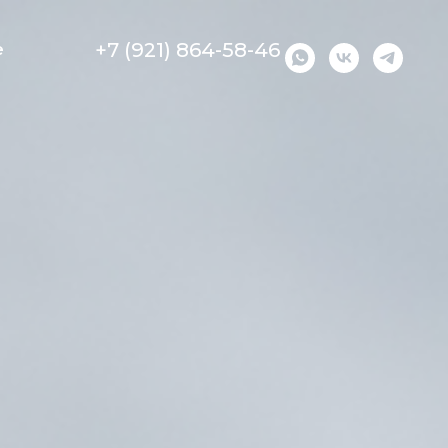
+7 (921) 864-58-46
е