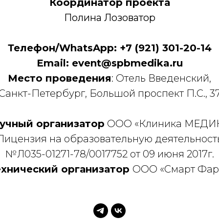
Координатор проекта
Полина Лозоватор
Телефон/WhatsApp: +7 (921) 301-20-14
Email: event@spbmedika.ru
Место проведения
: Отель Введенский,
Санкт-Петербург, Большой проспект П.С., 3
учный организатор
ООО «Клиника МЕДИ
Лицензия на образовательную деятельност
№Л035-01271-78/0017752 от 09 июня 2017г.
ехнический организатор
ООО «Смарт Фар