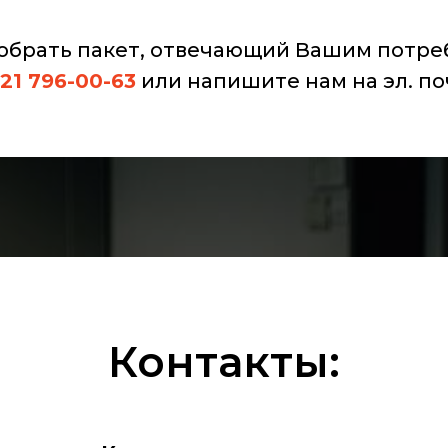
обрать пакет, отвечающий Вашим потреб
921 796-00-63
или напишите нам на эл. по
Контакты: