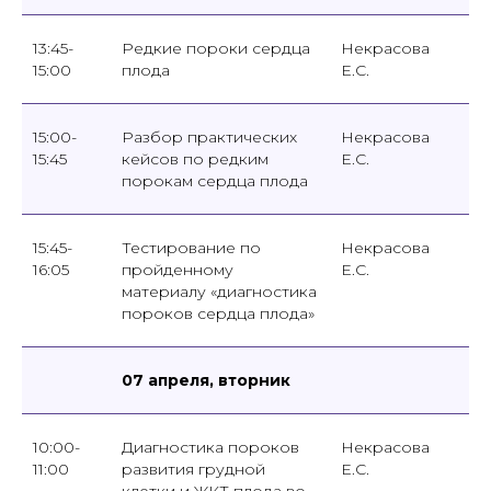
13:45-
Редкие пороки сердца
Некрасова
15:00
плода
Е.С.
15:00-
Разбор практических
Некрасова
15:45
кейсов по редким
Е.С.
порокам сердца плода
15:45-
Тестирование по
Некрасова
16:05
пройденному
Е.С.
материалу «диагностика
пороков сердца плода»
07 апреля, вторник
10:00-
Диагностика пороков
Некрасова
11:00
развития грудной
Е.С.