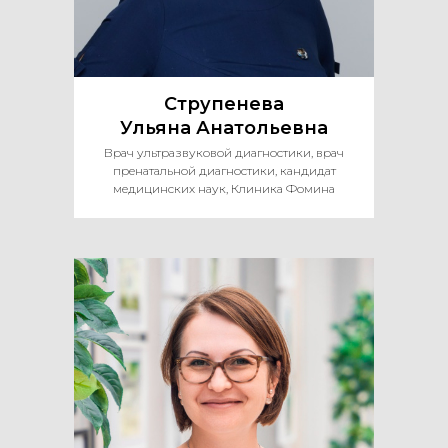
Струпенева
Ульяна Анатольевна
Врач ультразвуковой диагностики, врач
пренатальной диагностики, кандидат
медицинских наук, Клиника Фомина