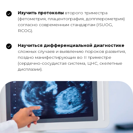
Изучить протоколы
второго триместра
(фетометрия, плацентография, допплерометрия)
согласно современным стандартам (ISUOG,
RCOG).
Научиться дифференциальной диагностике
сложных случаев и выявлению пороков развития,
поздно манифестирующих во II триместре
(сердечно-сосудистая система, ЦНС, скелетные
дисплазии).