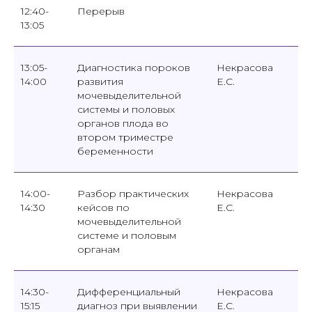
12:40-
Перерыв
13:05
13:05-
Диагностика пороков
Некрасова
14:00
развития
Е.С.
мочевыделительной
системы и половых
органов плода во
втором триместре
беременности
14:00-
Разбор практических
Некрасова
14:30
кейсов по
Е.С.
мочевыделительной
системе и половым
органам
14:30-
Дифференциальный
Некрасова
15:15
диагноз при выявлении
Е.С.