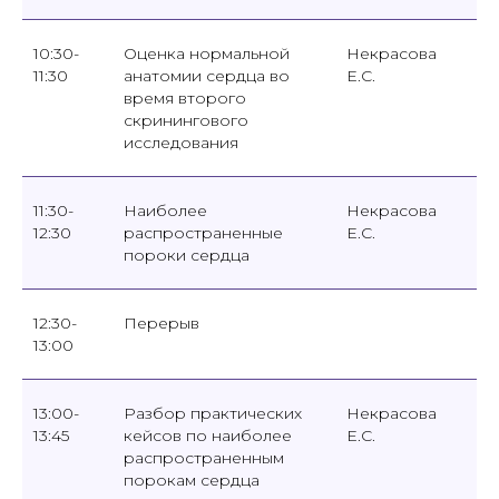
10:30-
Оценка нормальной
Некрасова
11:30
анатомии сердца во
Е.С.
время второго
скринингового
исследования
11:30-
Наиболее
Некрасова
12:30
распространенные
Е.С.
пороки сердца
12:30-
Перерыв
13:00
13:00-
Разбор практических
Некрасова
13:45
кейсов по наиболее
Е.С.
распространенным
порокам сердца