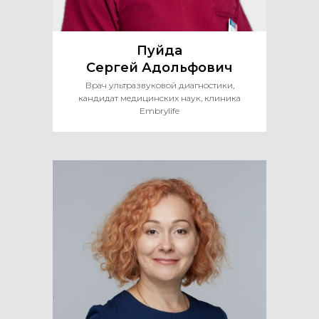
Пуйда
Сергей Адольфович
Врач ультразвуковой диагностики,
кандидат медицинских наук, клиника
Embrylife